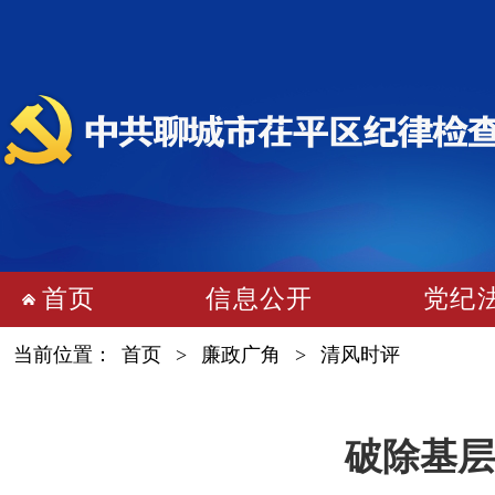
首页
信息公开
党纪
当前位置：
首页
>
廉政广角
>
清风时评
破除基层