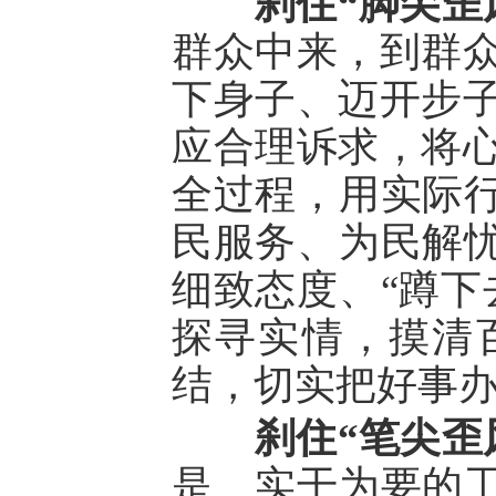
刹住“脚尖歪
群众中来，到群
下身子、迈开步
应合理诉求，将
全过程，用实际行
民服务、为民解忧
细致态度、“蹲下
探寻实情，摸清
结，切实把好事
刹住“笔尖歪
是、实干为要的工