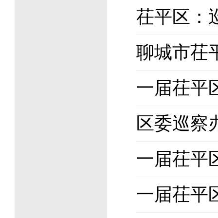
茌平区：
聊城市茌
一届茌平
区委巡察办
一届茌平
一届茌平