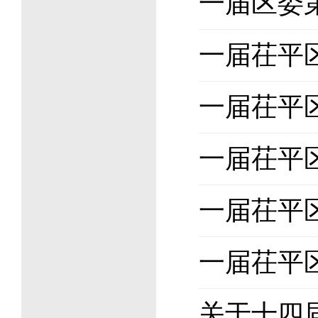
一届区委
一届茌平
一届茌平
一届茌平
一届茌平
一届茌平
关于十四