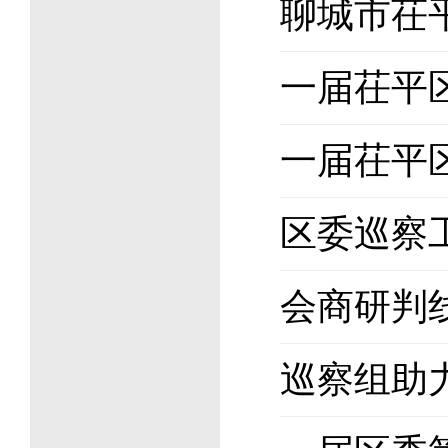
聊城市茌
一届茌平
一届茌平
区委巡察
会商研判线
巡察组助