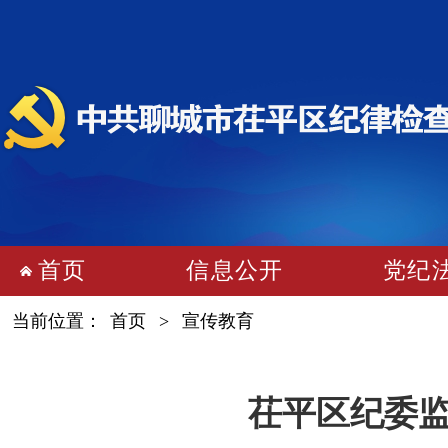
首页
信息公开
党纪
当前位置：
首页
>
宣传教育
茌平区纪委