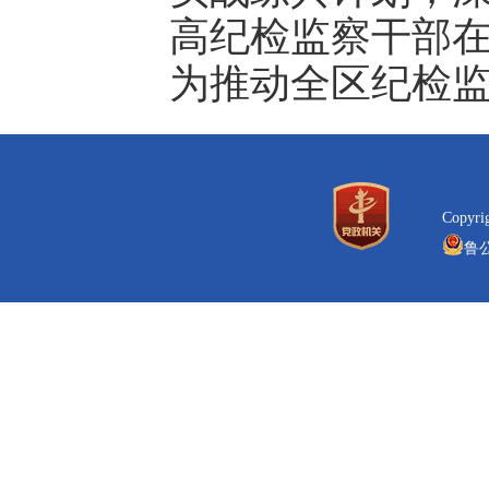
高纪检监察干部
为推动全区纪检
Copyr
鲁公