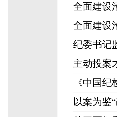
全面建设
全面建设
纪委书记
主动投案
《中国纪
以案为鉴