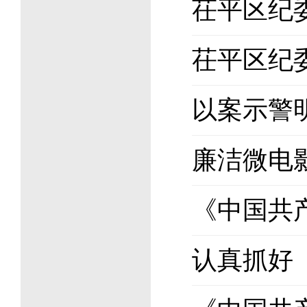
茌平区纪
茌平区纪
以案示警
廉洁微电
《中国共
认真抓好