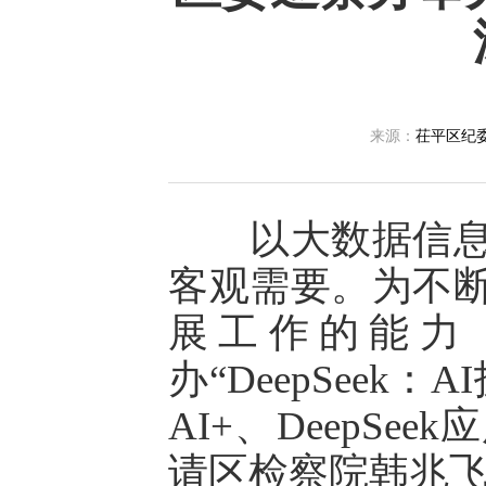
来源：
茌平区纪
以大数据信息化
客观需要。为不
展工作的能力
办“DeepSee
AI+、DeepS
请区检察院韩兆