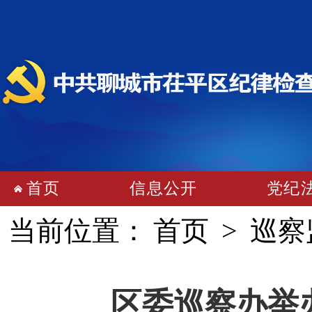
首页
信息公开
党纪
当前位置：
首页
>
巡察
区委巡察办举办“