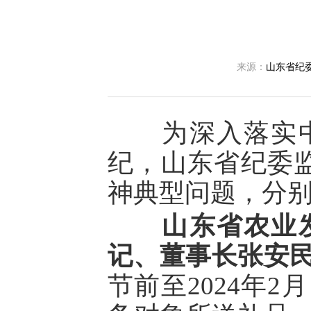
来源：
山东省纪
为深入落实中
纪，山东省纪委
神典型问题，分
山东省农业
记、董事长张安
节前至2024年